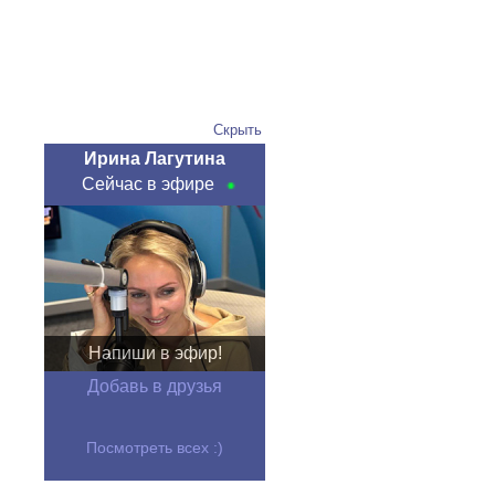
Скрыть
Ирина Лагутина
Сейчас в эфире
Напиши в эфир!
Добавь в друзья
Посмотреть всех :)