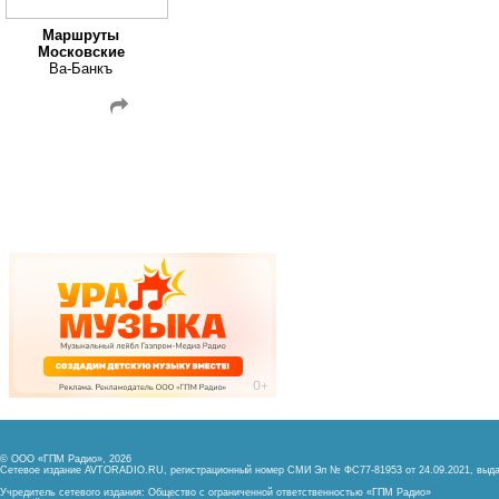
Маршруты
Московские
Ва-Банкъ
© ООО «ГПМ Радио», 2026
Сетевое издание AVTORADIO.RU, регистрационный номер
СМИ Эл № ФС77-81953 от 24.09.2021,
выда
Учредитель сетевого издания: Общество с ограниченной ответственностью «ГПМ Радио»