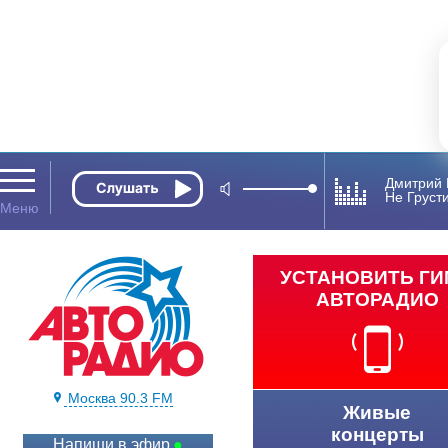
Дмитрий 
Не Груст
УСТАНОВИТЬ Г
АВТОРАДИО
Москва 90.3 FM
Живые
концерты
Напиши в эфир