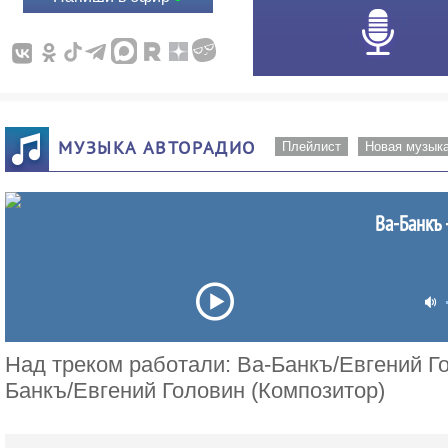
МУЗЫКА АВТОРАДИО
Плейлист
Новая музык
Ва-Банкъ 
Над треком работали: Ва-Банкъ/Евгений Го
Банкъ/Евгений Головин (Композитор)