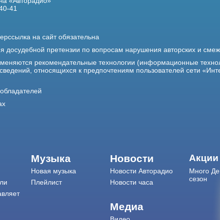
на «Авторадио»
40-41
ерссылка на сайт обязательна
ия досудебной претензии по вопросам нарушения авторских и сме
именяются рекомендательные технологии (информационные техно
 сведений, относящихся к предпочтениям пользователей сети «Инт
ообладателей
ах
Музыка
Новости
Акции
Новая музыка
Новости Авторадио
Много Де
сезон
ли
Плейлист
Новости часа
авляет
Медиа
Видео