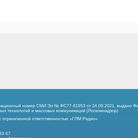
трационный номер
СМИ Эл № ФС77-81953 от 24.09.2021,
выдано Фе
х технологий и массовых коммуникаций (Роскомнадзор).
 с ограниченной ответственностью «ГПМ Радио»
33-67