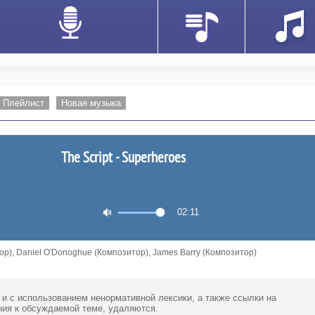
Плейлист
Новая музыка
The Script - Superheroes
02:11
р), Daniel O'Donoghue (Композитор), James Barry (Композитор)
 и с использованием ненормативной лексики,
а также ссылки
на
ия к обсуждаемой теме, удаляются.