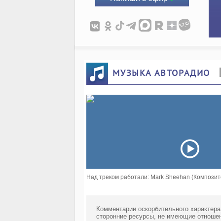
МУЗЫКА АВТОРАДИО
Над треком работали: Mark Sheehan (Композито
Комментарии оскорбительного характера
сторонние ресурсы, не имеющие отношен