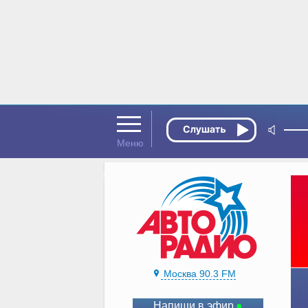
Москва 90.3 FM
Напиши в эфир