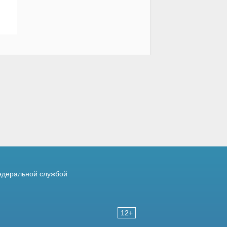
деральной службой
12+