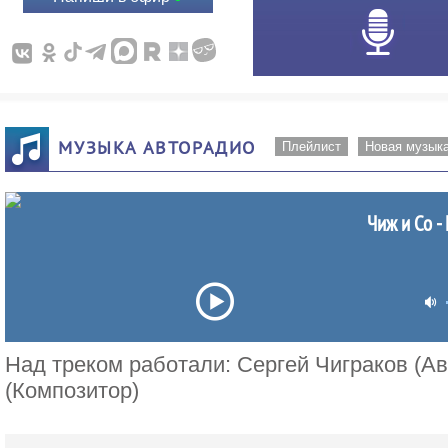
МУЗЫКА АВТОРАДИО
Плейлист
Новая музык
Чиж и Co -
Над треком работали: Сергей Чиграков (Ав
(Композитор)