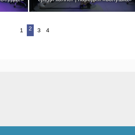
2
1
3
4