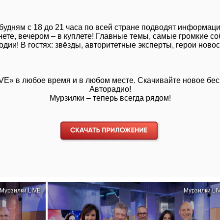
 будням с 18 до 21 часа по всей стране подводят информац
ернете, вечером – в куплете! Главные темы, самые громкие
одии! В гостях: звёзды, авторитетные эксперты, герои новос
IVE»
в любое время и в любом месте. Скачивайте новое бе
Авторадио!
Мурзилки – теперь всегда рядом!
Мурзилки LIVE
Мурзилки LI