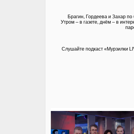
Брагин, Гордеева и Захар по
Утром – в газете, днём – в инт
пар
Слушайте подкаст «Мурзилки L