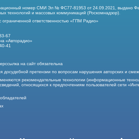
трационный номер
СМИ Эл № ФС77-81953 от 24.09.2021,
выдано Фе
х технологий и массовых коммуникаций (Роскомнадзор).
 с ограниченной ответственностью «ГПМ Радио»
33-67
на «Авторадио»
40-41
ерссылка на сайт обязательна
ия досудебной претензии по вопросам нарушения авторских и сме
именяются рекомендательные технологии (информационные техно
 сведений, относящихся к предпочтениям пользователей сети «Инт
ообладателей
ах