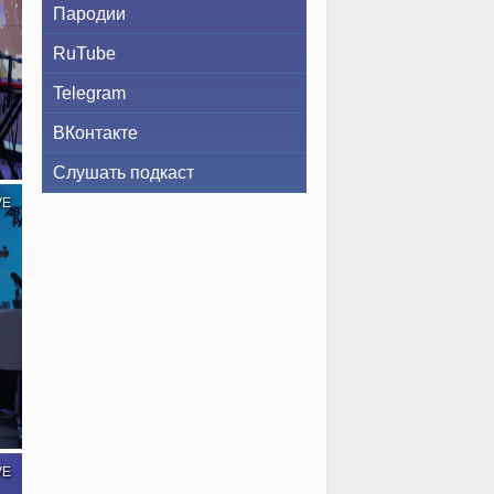
Пародии
RuTube
Telegram
и
ВКонтакте
Слушать подкаст
VE
VE