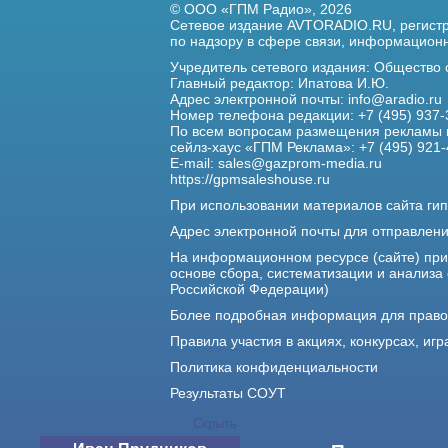
© ООО «ГПМ Радио», 2026
Сетевое издание AVTORADIO.RU, регис
по надзору в сфере связи,
информационны
Учредитель сетевого издания: Общество
Главный редактор: Ипатова И.Ю.
Адрес электронной почты:
info@aradio.ru
Номер телефона редакции: +7 (495) 937-
По всем вопросам размещения рекламы 
сейлз-хаус «ГПМ Реклама»: +7 (495) 921-
E-mail:
sales@gazprom-media.ru
https://gpmsaleshouse.ru
При использовании материалов сайта гип
Адрес электронной почты для отправлен
На информационном ресурсе (сайте) пр
основе сбора, систематизации и анализа
Российской Федерации)
Более подробная информация для прав
Правила участия в акциях, конкурсах, игр
Политика конфиденциальности
Результаты СОУТ
Скрыть