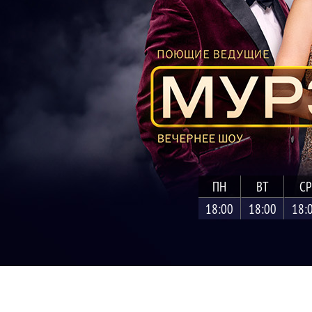
ПН
ВТ
СР
18:00
18:00
18: