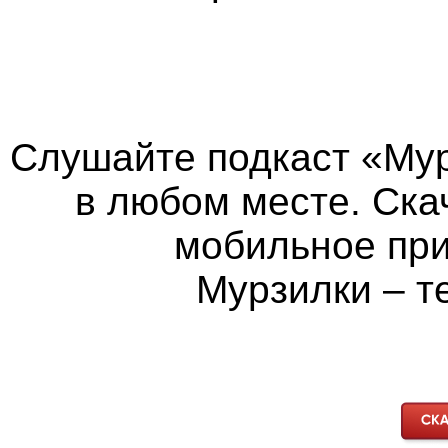
Слушайте подкаст «Мур
в любом месте. Ска
мобильное пр
Мурзилки – т