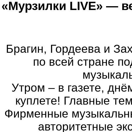
«Мурзилки LIVE» — в
Брагин, Гордеева и Зах
по всей стране п
музыкаль
Утром – в газете, днё
куплете! Главные те
Фирменные музыкальные
авторитетные экс