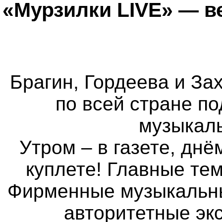
«Мурзилки LIVE» — в
Брагин, Гордеева и Зах
по всей стране п
музыкаль
Утром – в газете, днё
куплете! Главные те
Фирменные музыкальные
авторитетные экс