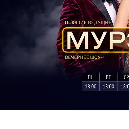
ПН
ВТ
СР
18:00
18:00
18: