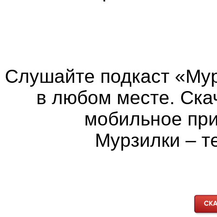
Слушайте подкаст «Мур
в любом месте. Ска
мобильное пр
Мурзилки – т