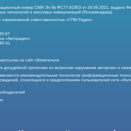
трационный номер
СМИ Эл № ФС77-81953 от 24.09.2021,
выдано Фе
х технологий и массовых коммуникаций (Роскомнадзор).
 с ограниченной ответственностью «ГПМ Радио»
33-67
на «Авторадио»
40-41
ерссылка на сайт обязательна
ия досудебной претензии по вопросам нарушения авторских и сме
именяются рекомендательные технологии (информационные техно
 сведений, относящихся к предпочтениям пользователей сети «Инт
ообладателей
ах