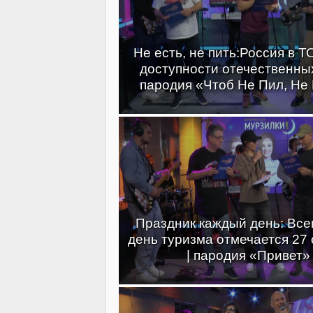
Не есть, не пить:Россия в Т
доступности отечественных
пародия «Чтоб Не Пил, Не
Праздник каждый день: Вс
день туризма отмечается 27
| пародия «Привет»