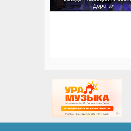
Дорога»