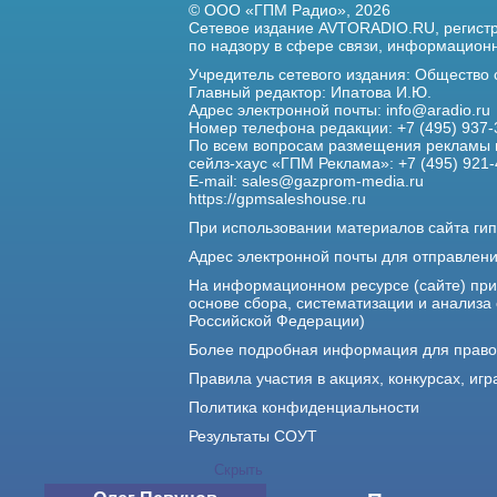
© ООО «ГПМ Радио», 2026
Сетевое издание AVTORADIO.RU, регис
по надзору в сфере связи,
информационны
Учредитель сетевого издания: Общество
Главный редактор: Ипатова И.Ю.
Адрес электронной почты:
info@aradio.ru
Номер телефона редакции: +7 (495) 937-
По всем вопросам размещения рекламы 
сейлз-хаус «ГПМ Реклама»: +7 (495) 921-
E-mail:
sales@gazprom-media.ru
https://gpmsaleshouse.ru
При использовании материалов сайта гип
Адрес электронной почты для отправлен
На информационном ресурсе (сайте) пр
основе сбора, систематизации и анализа
Российской Федерации)
Более подробная информация для прав
Правила участия в акциях, конкурсах, игр
Политика конфиденциальности
Результаты СОУТ
Скрыть