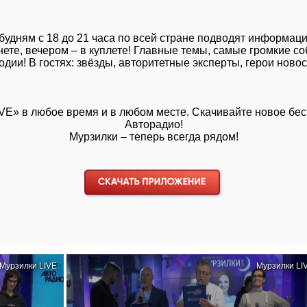
 будням с 18 до 21 часа по всей стране подводят информац
ернете, вечером – в куплете! Главные темы, самые громкие
одии! В гостях: звёзды, авторитетные эксперты, герои новос
IVE»
в любое время и в любом месте. Скачивайте новое бе
Авторадио!
Мурзилки – теперь всегда рядом!
Мурзилки LIVE
Мурзилки LI