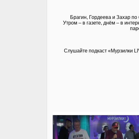
Брагин, Гордеева и Захар по
Утром – в газете, днём – в инт
пар
Слушайте подкаст «Мурзилки L