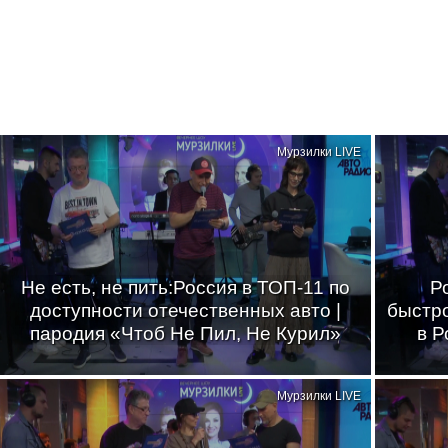
Мурзилки LIVE
Не есть, не пить:Россия в ТОП-11 по
Р
доступности отечественных авто |
быстр
пародия «Чтоб Не Пил, Не Курил»
в Р
Мурзилки LIVE