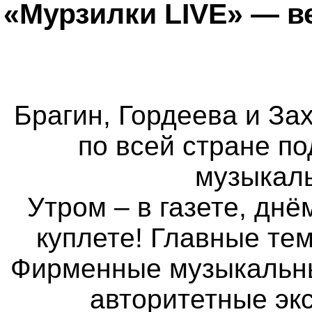
«Мурзилки LIVE» — в
Брагин, Гордеева и Зах
по всей стране п
музыкаль
Утром – в газете, днё
куплете! Главные те
Фирменные музыкальные
авторитетные экс