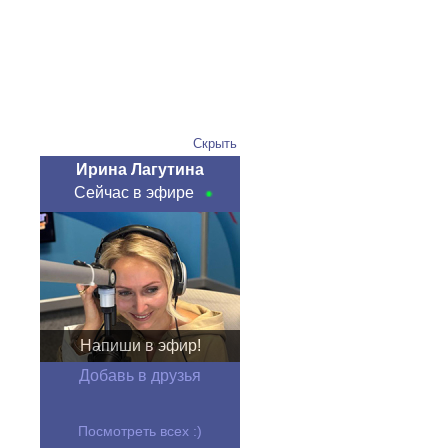
Скрыть
Ирина Лагутина
Сейчас в эфире
Напиши в эфир!
Добавь в друзья
Посмотреть всех :)