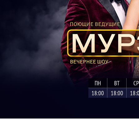
ПН
ВТ
СР
18:00
18:00
18: