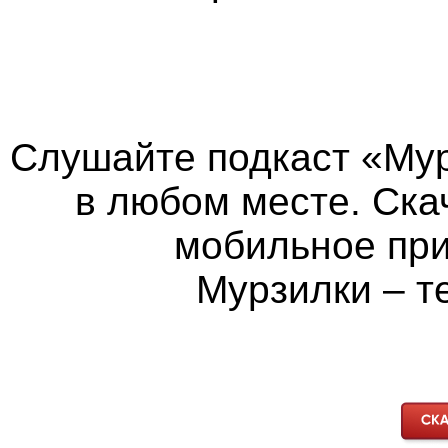
Слушайте подкаст «Мур
в любом месте. Ска
мобильное пр
Мурзилки – т