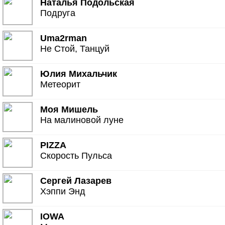
Наталья Подольская
Подруга
Uma2rman
Не Стой, Танцуй
Юлия Михальчик
Метеорит
Моя Мишель
На малиновой луне
PIZZA
Скорость Пульса
Сергей Лазарев
Хэппи Энд
IOWA