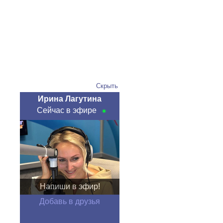
Скрыть
Ирина Лагутина
Сейчас в эфире
Напиши в эфир!
Добавь в друзья