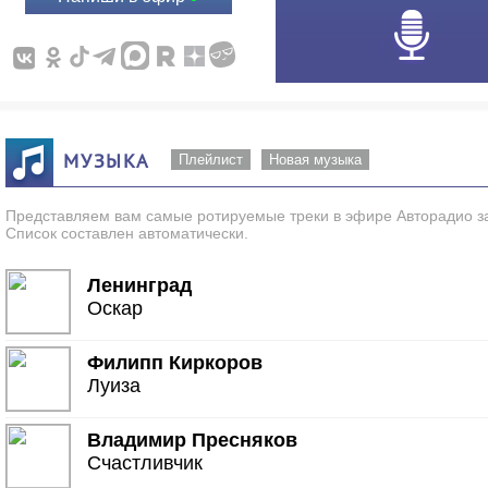
МУЗЫКА
Плейлист
Новая музыка
Представляем вам самые ротируемые треки в эфире Авторадио за
Список составлен автоматически.
Ленинград
Оскар
Филипп Киркоров
Луиза
Владимир Пресняков
Счастливчик