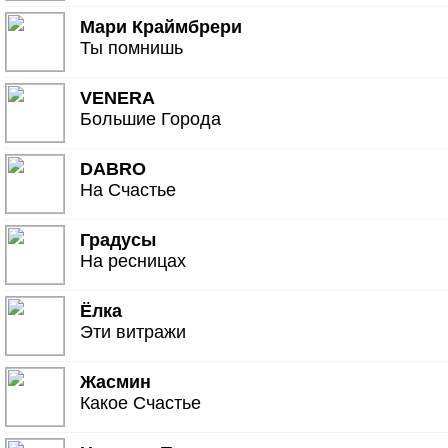
Мари Краймбрери
Ты помнишь
VENERA
Большие Города
DABRO
На Счастье
Градусы
На ресницах
Ёлка
Эти витражи
Жасмин
Какое Счастье