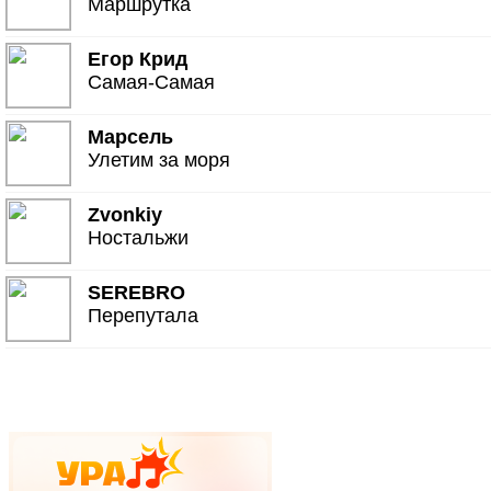
Маршрутка
Егор Крид
Самая-Самая
Марсель
Улетим за моря
Zvonkiy
Ностальжи
SEREBRO
Перепутала