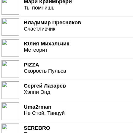
Мари Краймбрери
Ты помнишь
Владимир Пресняков
Счастливчик
Юлия Михальчик
Метеорит
PIZZA
Скорость Пульса
Сергей Лазарев
Хэппи Энд
Uma2rman
Не Стой, Танцуй
SEREBRO