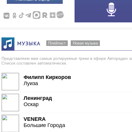
МУЗЫКА
Плейлист
Новая музыка
Представляем вам самые ротируемые треки в эфире Авторадио за
Список составлен автоматически.
Филипп Киркоров
Луиза
Ленинград
Оскар
VENERA
Большие Города