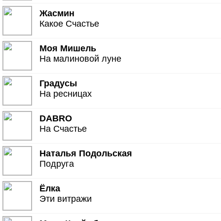
Жасмин
Какое Счастье
Моя Мишель
На малиновой луне
Градусы
На ресницах
DABRO
На Счастье
Наталья Подольская
Подруга
Ёлка
Эти витражи