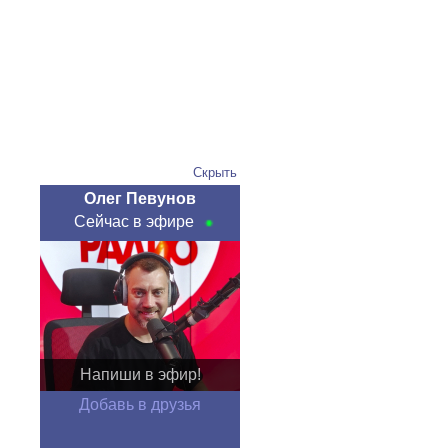
Скрыть
Олег Певунов
Сейчас в эфире
Напиши в эфир!
Добавь в друзья