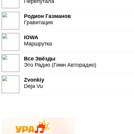
Перепутала
Родион Газманов
Гравитация
IOWA
Маршрутка
Все Звёзды
Это Радио (Гимн Авторадио)
Zvonkiy
Deja Vu