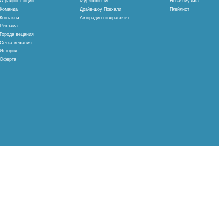
О радиостанции
Мурзилки Live
Новая музыка
Команда
Драйв-шоу Поехали
Плейлист
Контакты
Авторадио поздравляет
Реклама
Города вещания
Сетка вещания
История
Оферта