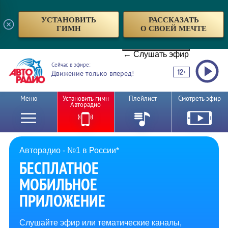
УСТАНОВИТЬ
РАССКАЗАТЬ
ГИМН
О СВОЕЙ МЕЧТЕ
← Слушать эфир
Сейчас в эфире:
Движение только вперед!
Меню
Установить гимн
Плейлист
Смотреть эфир
Авторадио
Авторадио - №1 в России*
БЕСПЛАТНОЕ
МОБИЛЬНОЕ
ПРИЛОЖЕНИЕ
Слушайте эфир или тематические каналы,