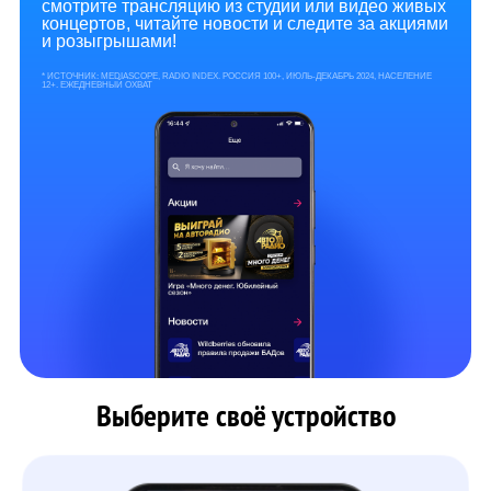
смотрите трансляцию из студии или видео живых
концертов, читайте новости и следите за акциями
и розыгрышами!
* ИСТОЧНИК: MEDIASCOPE, RADIO INDEX. РОССИЯ 100+, ИЮЛЬ-ДЕКАБРЬ 2024, НАСЕЛЕНИЕ
12+. ЕЖЕДНЕВНЫЙ ОХВАТ
Выберите своё устройство