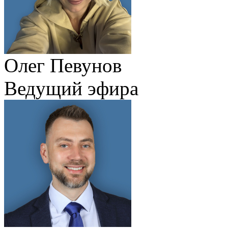
Олег Певунов
Ведущий эфира