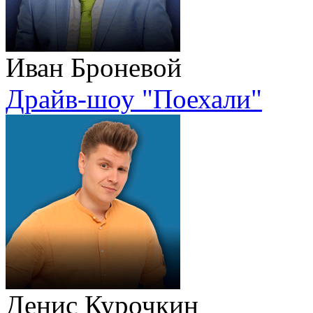
Иван Броневой
Драйв-шоу "Поехали"
Денис Курочкин