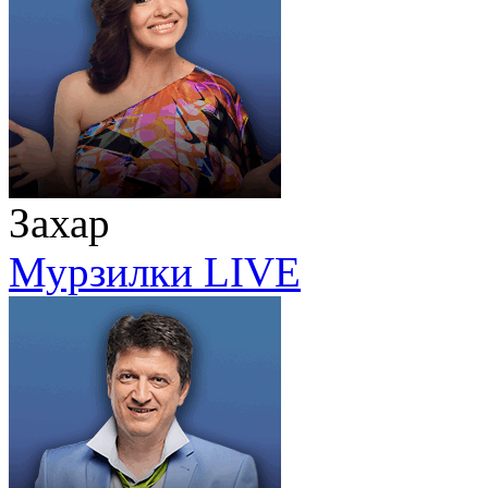
Захар
Мурзилки LIVE