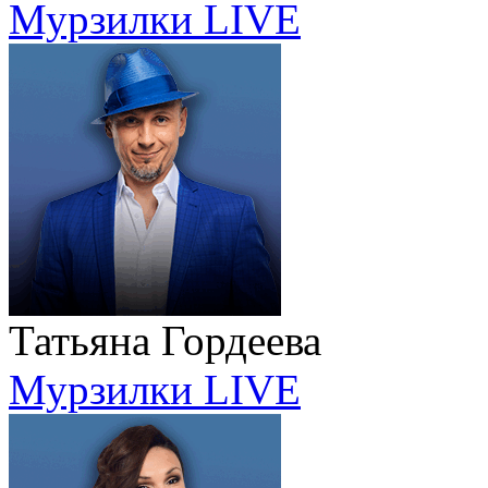
Мурзилки LIVE
Татьяна Гордеева
Мурзилки LIVE