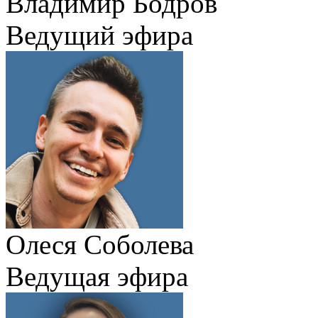
Владимир Бодров
Ведущий эфира
Олеся Соболева
Ведущая эфира