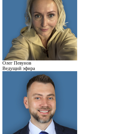
Олег Певунов
Ведущий эфира