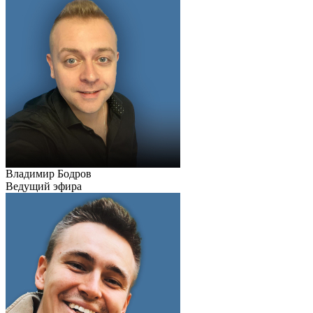
Владимир Бодров
Ведущий эфира