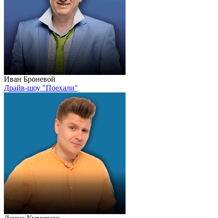
Иван Броневой
Драйв-шоу "Поехали"