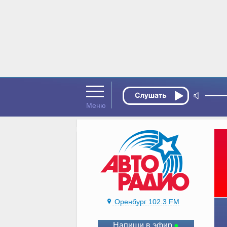
Оренбург 102.3 FM
Напиши в эфир