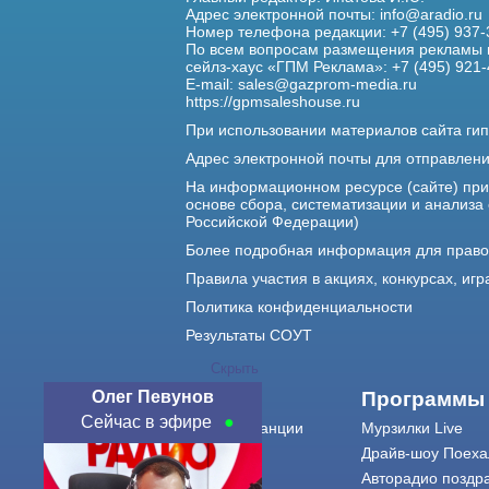
Адрес электронной почты:
info@aradio.ru
Номер телефона редакции: +7 (495) 937-
По всем вопросам размещения рекламы 
сейлз-хаус «ГПМ Реклама»: +7 (495) 921-
E-mail:
sales@gazprom-media.ru
https://gpmsaleshouse.ru
При использовании материалов сайта гип
Адрес электронной почты для отправлен
На информационном ресурсе (сайте) пр
основе сбора, систематизации и анализа
Российской Федерации)
Более подробная информация для прав
Правила участия в акциях, конкурсах, игр
Политика конфиденциальности
Результаты СОУТ
Скрыть
Олег Певунов
О нас
Программы
Сейчас в эфире
О радиостанции
Мурзилки Live
Команда
Драйв-шоу Поеха
Контакты
Авторадио поздр