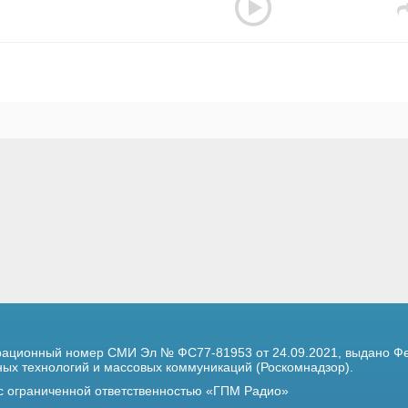
трационный номер
СМИ Эл № ФС77-81953 от 24.09.2021,
выдано Фе
х технологий и массовых коммуникаций (Роскомнадзор).
 с ограниченной ответственностью «ГПМ Радио»