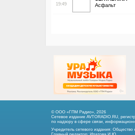
19:49
Асфальт
© ООО «ГПМ Радио», 2026
Сетевое издание AVTORADIO.RU, регис
по надзору в сфере связи,
информационны
Учредитель сетевого издания: Общество
Главный редактор: Ипатова И.Ю.