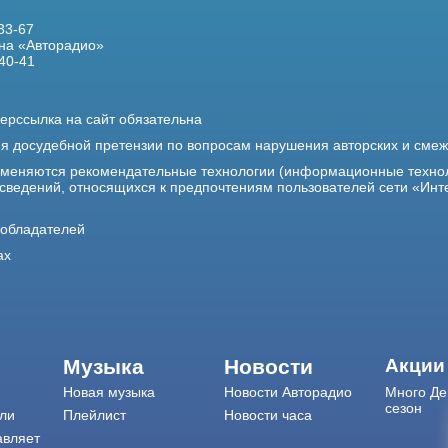
33-67
на «Авторадио»
40-41
ерссылка на сайт обязательна
ия досудебной претензии по вопросам нарушения авторских и сме
именяются рекомендательные технологии (информационные техно
 сведений, относящихся к предпочтениям пользователей сети «Инт
ообладателей
ах
Музыка
Новости
Акции
Новая музыка
Новости Авторадио
Много Де
сезон
ли
Плейлист
Новости часа
авляет