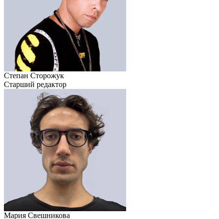
Степан Сторожук
Старший редактор
Мария Свешникова