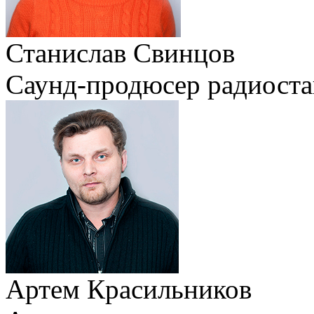
Станислав Свинцов
Саунд-продюсер радиост
Артем Красильников