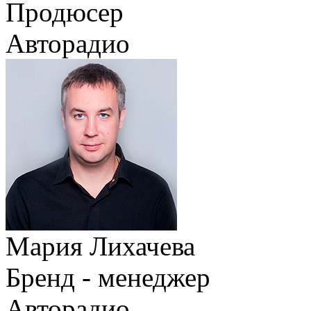
Продюсер
Авторадио
Мария Лихачева
Бренд - менеджер
Авторадио