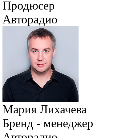
Продюсер
Авторадио
Мария Лихачева
Бренд - менеджер
Авторадио