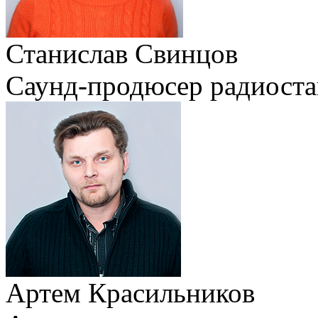
Станислав Свинцов
Саунд-продюсер радиост
Артем Красильников