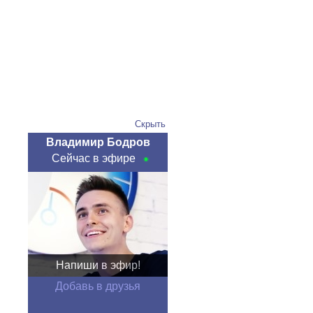
Скрыть
Владимир Бодров
Сейчас в эфире
Напиши в эфир!
Добавь в друзья