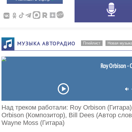
МУЗЫКА АВТОРАДИО
Плейлист
Новая музык
Roy Orbison - 
Над треком работали: Roy Orbison (Гитара), 
Orbison (Композитор), Bill Dees (Автор сло
Wayne Moss (Гитара)