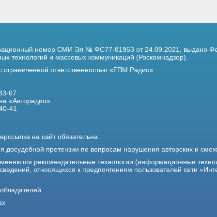
трационный номер
СМИ Эл № ФС77-81953 от 24.09.2021,
выдано Фе
х технологий и массовых коммуникаций (Роскомнадзор).
 с ограниченной ответственностью «ГПМ Радио»
33-67
на «Авторадио»
40-41
ерссылка на сайт обязательна
ия досудебной претензии по вопросам нарушения авторских и сме
именяются рекомендательные технологии (информационные техно
 сведений, относящихся к предпочтениям пользователей сети «Инт
ообладателей
ах