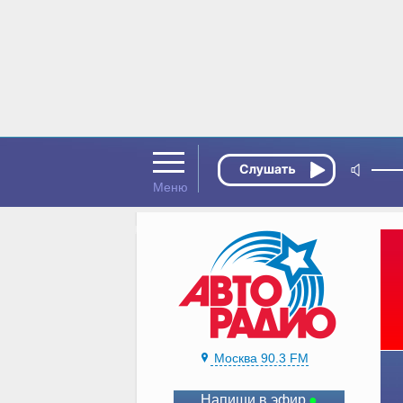
Москва 90.3 FM
Напиши в эфир