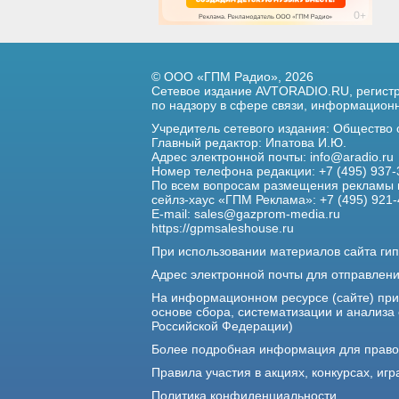
© ООО «ГПМ Радио», 2026
Сетевое издание AVTORADIO.RU, регис
по надзору в сфере связи,
информационны
Учредитель сетевого издания: Общество
Главный редактор: Ипатова И.Ю.
Адрес электронной почты:
info@aradio.ru
Номер телефона редакции: +7 (495) 937-
По всем вопросам размещения рекламы 
сейлз-хаус «ГПМ Реклама»: +7 (495) 921-
E-mail:
sales@gazprom-media.ru
https://gpmsaleshouse.ru
При использовании материалов сайта гип
Адрес электронной почты для отправлен
На информационном ресурсе (сайте) пр
основе сбора, систематизации и анализа
Российской Федерации)
Более подробная информация для прав
Правила участия в акциях, конкурсах, игр
Политика конфиденциальности