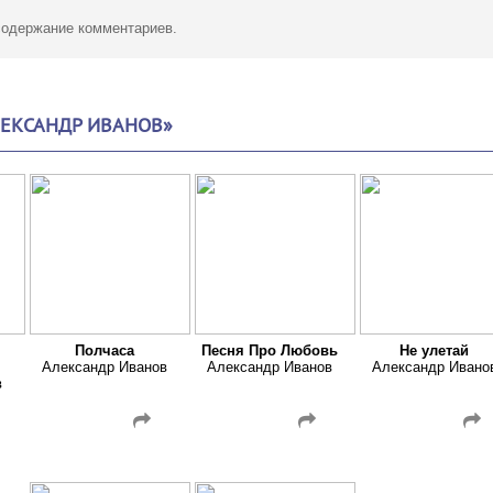
 содержание комментариев.
ЛЕКСАНДР ИВАНОВ»
Полчаса
Песня Про Любовь
Не улетай
Александр Иванов
Александр Иванов
Александр Ивано
в